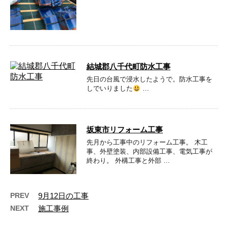
結城郡八千代町防水工事
先日の台風で浸水したようで。防水工事を
しでいりました
…
坂東市リフォーム工事
先月から工事中のリフォーム工事。 木工
事、外壁塗装、内部設備工事、電気工事が
終わり。 外構工事と外部 …
PREV
9月12日の工事
NEXT
施工事例