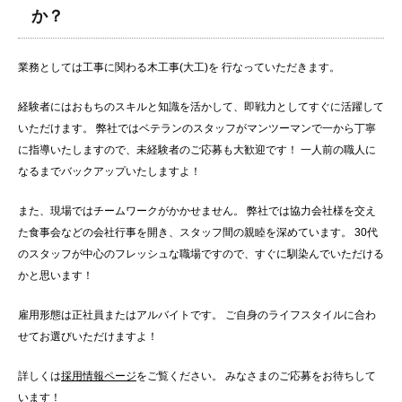
か？
業務としては工事に関わる木工事(大工)を 行なっていただきます。
経験者にはおもちのスキルと知識を活かして、即戦力としてすぐに活躍して
いただけます。 弊社ではベテランのスタッフがマンツーマンで一から丁寧
に指導いたしますので、未経験者のご応募も大歓迎です！ 一人前の職人に
なるまでバックアップいたしますよ！
また、現場ではチームワークがかかせません。 弊社では協力会社様を交え
た食事会などの会社行事を開き、スタッフ間の親睦を深めています。 30代
のスタッフが中心のフレッシュな職場ですので、すぐに馴染んでいただける
かと思います！
雇用形態は正社員またはアルバイトです。 ご自身のライフスタイルに合わ
せてお選びいただけますよ！
詳しくは
採用情報ページ
をご覧ください。 みなさまのご応募をお待ちして
います！