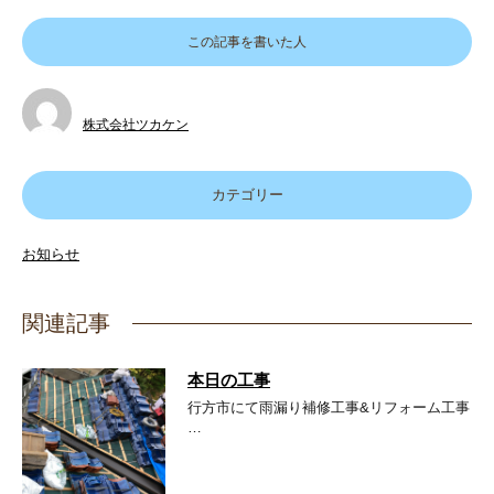
この記事を書いた人
株式会社ツカケン
カテゴリー
お知らせ
関連記事
本日の工事
行方市にて雨漏り補修工事&リフォーム工事
…