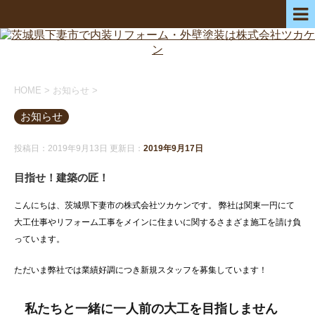
HOME
>
お知らせ
>
お知らせ
投稿日：2019年9月13日 更新日：
2019年9月17日
目指せ！建築の匠！
こんにちは、茨城県下妻市の株式会社ツカケンです。 弊社は関東一円にて
大工仕事やリフォーム工事をメインに住まいに関するさまざま施工を請け負
っています。
ただいま弊社では業績好調につき新規スタッフを募集しています！
私たちと一緒に一人前の大工を目指しません